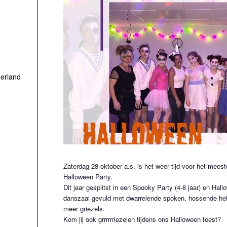
erland
Zaterdag 28 oktober a.s. is het weer tijd voor het mees
Halloween Party.
Dit jaar gesplitst in een Spooky Party (4-8 jaar) en Hall
danszaal gevuld met dwarrelende spoken, hossende hek
meer griezels.
Kom jij ook grrrrrriezelen tijdens ons Halloween feest?