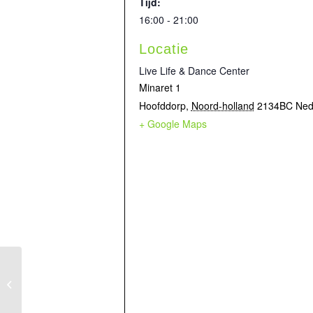
Tijd:
16:00 - 21:00
Locatie
Live Life & Dance Center
Minaret 1
Hoofddorp
,
Noord-holland
2134BC
Ned
+ Google Maps
Musical Workshops