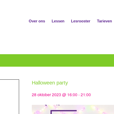
Over ons
Lessen
Lesrooster
Tarieven
Halloween party
28 oktober 2023 @ 16:00
-
21:00