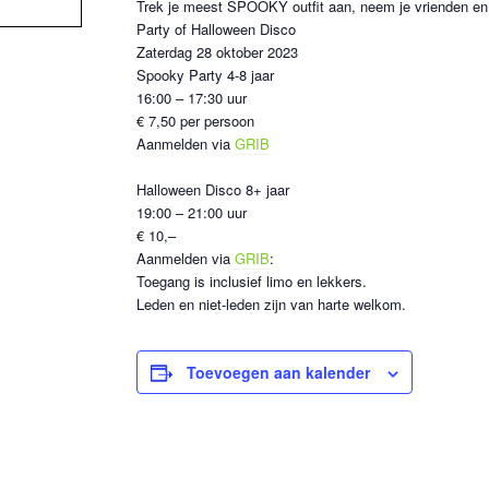
Trek je meest SPOOKY outfit aan, neem je vrienden e
Party of Halloween Disco
Zaterdag 28 oktober 2023
Spooky Party 4-8 jaar
16:00 – 17:30 uur
€ 7,50 per persoon
Aanmelden via
GRIB
Halloween Disco 8+ jaar
19:00 – 21:00 uur
€ 10,–
Aanmelden via
GRIB
:
Toegang is inclusief limo en lekkers.
Leden en niet-leden zijn van harte welkom.
Toevoegen aan kalender