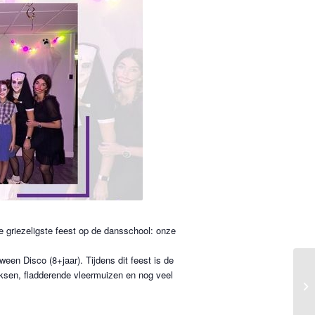
te griezeligste feest op de dansschool: onze
oween Disco (8+jaar). Tijdens dit feest is de
sen, fladderende vleermuizen en nog veel