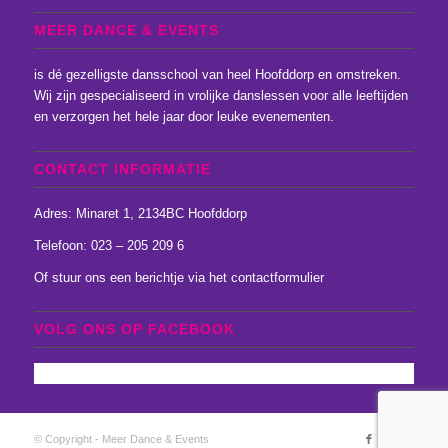
MEER DANCE & EVENTS
is dé gezelligste dansschool van heel Hoofddorp en omstreken.
Wij zijn gespecialiseerd in vrolijke danslessen voor alle leeftijden
en verzorgen het hele jaar door leuke evenementen.
CONTACT INFORMATIE
Adres: Minaret 1, 2134BC Hoofddorp
Telefoon: 023 – 205 209 6
Of stuur ons een
berichtje
via het
contactformulier
VOLG ONS OP FACEBOOK
© Copyright - Meer Dance & Events