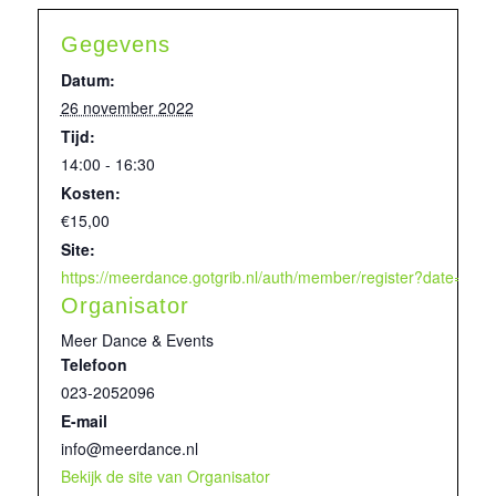
Gegevens
Datum:
26 november 2022
Tijd:
14:00 - 16:30
Kosten:
€15,00
Site:
https://meerdance.gotgrib.nl/auth/member/register?date=26-1
Organisator
Meer Dance & Events
Telefoon
023-2052096
E-mail
info@meerdance.nl
Bekijk de site van Organisator