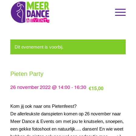
Dit evenement is voorbij.
Pieten Party
26 november 2022 @ 14:00
-
16:30
€15,00
Kom jij ook naar ons Pietenfeest?
De allerleukste danspieten komen op 26 november naar
Meer Dance & Events om met jou te knutselen, snoepen,
een gekke fotoshoot en natuurlijk…. dansen! En wie weet