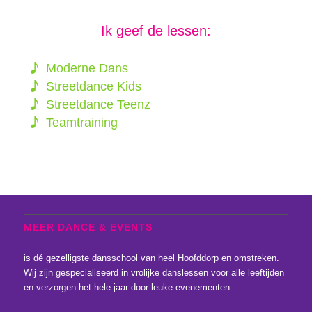
Ik geef de lessen:
Moderne Dans
Streetdance Kids
Streetdance Teenz
Teamtraining
MEER DANCE & EVENTS
is dé gezelligste dansschool van heel Hoofddorp en omstreken.
Wij zijn gespecialiseerd in vrolijke danslessen voor alle leeftijden
en verzorgen het hele jaar door leuke evenementen.