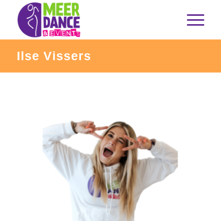
Ilse Vissers