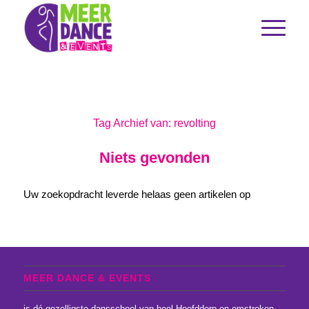
Tag Archief van:
revolting
Niets gevonden
Uw zoekopdracht leverde helaas geen artikelen op
MEER DANCE & EVENTS
is dé gezelligste dansschool van heel Hoofddorp en omstreken.