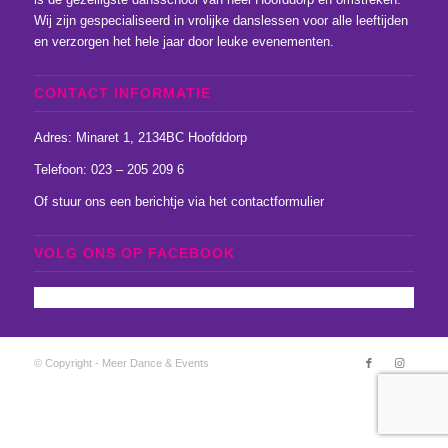
Wij zijn gespecialiseerd in vrolijke danslessen voor alle leeftijden
en verzorgen het hele jaar door leuke evenementen.
CONTACT INFORMATIE
Adres: Minaret 1, 2134BC Hoofddorp
Telefoon: 023 – 205 209 6
Of stuur ons een
berichtje
via het
contactformulier
VOLG ONS OP FACEBOOK
© Copyright - Meer Dance & Events