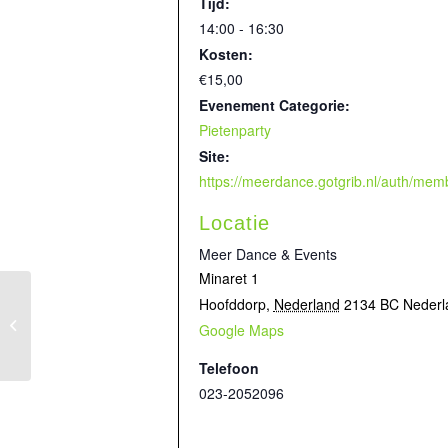
Tijd:
14:00 - 16:30
Kosten:
€15,00
Evenement Categorie:
Pietenparty
Site:
Locatie
Meer Dance & Events
Minaret 1
Hoofddorp
,
Nederland
2134 BC
Nederl
Spooktocht Halloween 12+
Google Maps
Telefoon
023-2052096