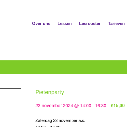
Over ons
Lessen
Lesrooster
Tarieven
Pietenparty
23 november 2024 @ 14:00
-
16:30
€15,00
Zaterdag 23 november a.s.