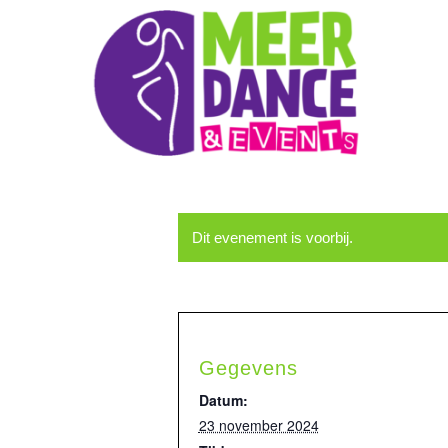
Dit evenement is voorbij.
Gegevens
Datum:
23 november 2024