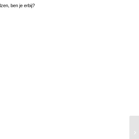
zen, ben je erbij?
Pi