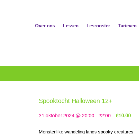
Over ons
Lessen
Lesrooster
Tarieven
Spooktocht Halloween 12+
31 oktober 2024 @ 20:00
-
22:00
€10,00
Monsterlijke wandeling langs spooky creatures.