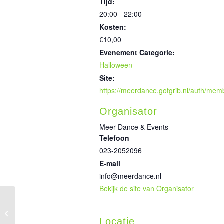
Tijd:
20:00 - 22:00
Kosten:
€10,00
Evenement Categorie:
Halloween
Site:
Organisator
Meer Dance & Events
Telefoon
023-2052096
E-mail
info@meerdance.nl
Bekijk de site van Organisator
Halloween Disco 10+
Locatie