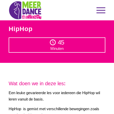
HipHop
45
Minuten
Wat doen we in deze les
:
Een leuke gevarieerde les voor iedereen die HipHop wil
leren vanuit de basis.
HipHop is gemixt met verschillende bewegingen zoals