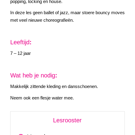
popping, locking en house.
In deze les geen ballet of jazz, maar stoere bouncy moves
met veel nieuwe choreografieën.
Leeftijd
:
7 – 12 jaar
Wat heb je nodig
:
Makkelijk zittende kleding en dansschoenen.
Neem ook een flesje water mee.
Lesrooster