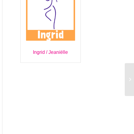
Ingrid
/
Jeaniëlle