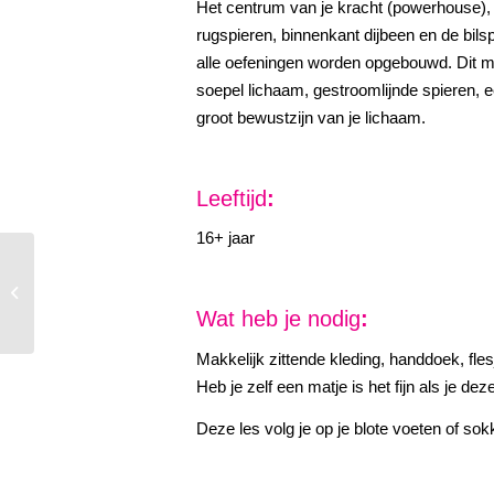
Het centrum van je kracht (powerhouse), 
rugspieren, binnenkant dijbeen en de bilsp
alle oefeningen worden opgebouwd. Dit met
soepel lichaam, gestroomlijnde spieren, 
groot bewustzijn van je lichaam.
Leeftijd
:
16+ jaar
HipHop – Kids
Wat heb je nodig
:
Makkelijk zittende kleding, handdoek, fl
Heb je zelf een matje is het fijn als je d
Deze les volg je op je blote voeten of sok