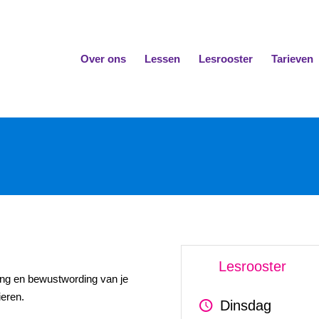
Over ons
Lessen
Lesrooster
Tarieven
Lesrooster
ring en bewustwording van je
eren.
Dinsdag