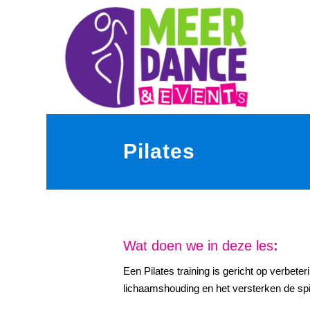
Pilates
Wat doen we in deze les
:
Een Pilates training is gericht op verbete
lichaamshouding en het versterken de spi