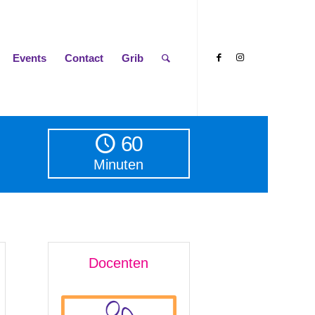
Events
Contact
Grib
60
Minuten
Docenten