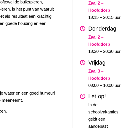
oftewel de buikspieren,
Zaal 2 –
ieren, is het punt van waaruit
Hoofddorp
 als resultaat een krachtig,
19:15 – 20:15 uur
een goede houding en een
Donderdag
Zaal 2 –
Hoofddorp
19:30 – 20:30 uur
Vrijdag
Zaal 3 –
Hoofddorp
09:00 – 10:00 uur
esje water en een goed humeur!
Let op!
eze meeneemt.
In de
ken.
schoolvakanties
geldt een
aangepast