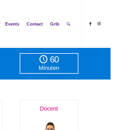
Events
Contact
Grib
60
Minuten
Docent