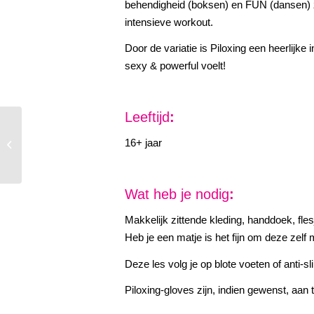
behendigheid (boksen) en FUN (dansen) 
intensieve workout.
Door de variatie is Piloxing een heerlijke in
sexy & powerful voelt!
Leeftijd
:
16+ jaar
Pilates
Wat heb je nodig
:
Makkelijk zittende kleding, handdoek, fl
Heb je een matje is het fijn om deze zelf
Deze les volg je op blote voeten of anti-sl
Piloxing-gloves zijn, indien gewenst, aan t