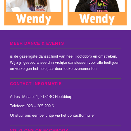
MEER DANCE & EVENTS
is dé gezelligste dansschool van heel Hoofddorp en omstreken.
Wij zijn gespecialiseerd in vrolijke danslessen voor alle leeftijden
en verzorgen het hele jaar door leuke evenementen.
CONTACT INFORMATIE
Adres: Minaret 1, 2134BC Hoofddorp
Telefoon: 023 – 205 209 6
Of stuur ons een
berichtje
via het
contactformulier
VOLG ONS OP FACEBOOK